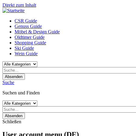
Direkt zum Inhalt
CSR Guide
Genuss Guide
Möbel & Design Guide
Oldtimer Guide
Shopping Guide
Ski Guide
Wein Guide
Absenden
Suche
Suchen und Finden
Absenden
Schließen
User account menu (DE)