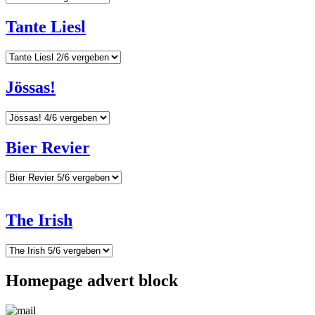
Tante Liesl
Jössas!
Bier Revier
The Irish
Homepage advert block