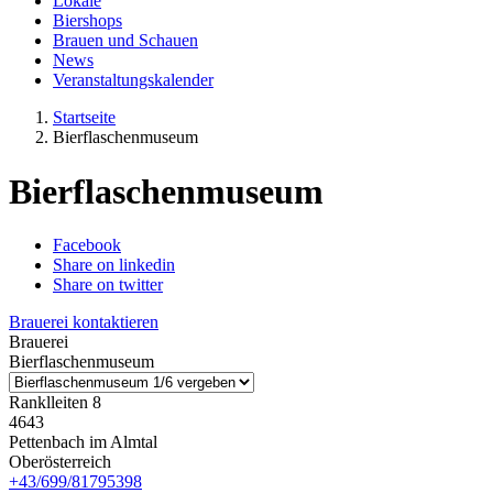
Lokale
Biershops
Brauen und Schauen
News
Veranstaltungskalender
Startseite
Bierflaschenmuseum
Bierflaschenmuseum
Facebook
Share on linkedin
Share on twitter
Brauerei kontaktieren
Brauerei
Bierflaschenmuseum
Ranklleiten 8
4643
Pettenbach im Almtal
Oberösterreich
+43/699/81795398