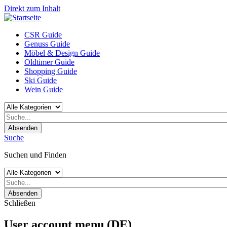
Direkt zum Inhalt
CSR Guide
Genuss Guide
Möbel & Design Guide
Oldtimer Guide
Shopping Guide
Ski Guide
Wein Guide
Absenden
Suche
Suchen und Finden
Absenden
Schließen
User account menu (DE)