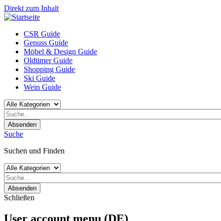
Direkt zum Inhalt
CSR Guide
Genuss Guide
Möbel & Design Guide
Oldtimer Guide
Shopping Guide
Ski Guide
Wein Guide
Absenden
Suche
Suchen und Finden
Absenden
Schließen
User account menu (DE)