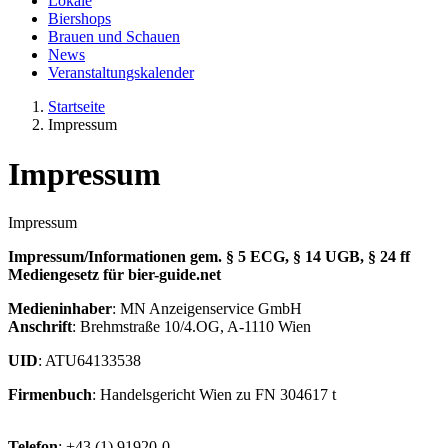
Lokale
Biershops
Brauen und Schauen
News
Veranstaltungskalender
Startseite
Impressum
Impressum
Impressum
Impressum/Informationen gem. § 5 ECG, § 14 UGB, § 24 ff
Mediengesetz für bier-guide.net
Medieninhaber
: MN Anzeigenservice GmbH
Anschrift
: Brehmstraße 10/4.OG, A-1110 Wien
UID
: ATU64133538
Firmenbuch
: Handelsgericht Wien zu FN 304617 t
Telefon
: +43 (1) 91920-0