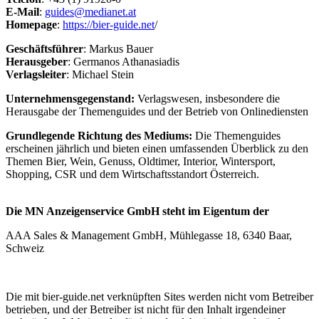
E-Mail
:
guides@medianet.at
Homepage
:
https://bier-guide.net
/
Geschäftsführer
: Markus Bauer
Herausgeber
: Germanos Athanasiadis
Verlagsleiter
: Michael Stein
Unternehmensgegenstand:
Verlagswesen, insbesondere die
Herausgabe der Themenguides und der Betrieb von Onlinediensten
Grundlegende Richtung des Mediums:
Die Themenguides
erscheinen jährlich und bieten einen umfassenden Überblick zu den
Themen Bier, Wein, Genuss, Oldtimer, Interior, Wintersport,
Shopping, CSR und dem Wirtschaftsstandort Österreich.
Die MN Anzeigenservice GmbH steht im Eigentum der
AAA Sales & Management GmbH, Mühlegasse 18, 6340 Baar,
Schweiz
Die mit bier-guide.net verknüpften Sites werden nicht vom Betreiber
betrieben, und der Betreiber ist nicht für den Inhalt irgendeiner