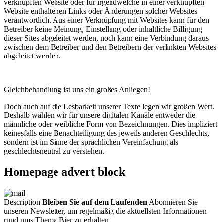
verknüpften Website oder für irgendwelche in einer verknüpften
Website enthaltenen Links oder Änderungen solcher Websites
verantwortlich. Aus einer Verknüpfung mit Websites kann für den
Betreiber keine Meinung, Einstellung oder inhaltliche Billigung
dieser Sites abgeleitet werden, noch kann eine Verbindung daraus
zwischen dem Betreiber und den Betreibern der verlinkten Websites
abgeleitet werden.
Gleichbehandlung ist uns ein großes Anliegen!
Doch auch auf die Lesbarkeit unserer Texte legen wir großen Wert.
Deshalb wählen wir für unsere digitalen Kanäle entweder die
männliche oder weibliche Form von Bezeichnungen. Dies impliziert
keinesfalls eine Benachteiligung des jeweils anderen Geschlechts,
sondern ist im Sinne der sprachlichen Vereinfachung als
geschlechtsneutral zu verstehen.
Homepage advert block
Description
Bleiben Sie auf dem Laufenden
Abonnieren Sie
unseren Newsletter, um regelmäßig die aktuellsten Informationen
rund ums Thema Bier zu erhalten.