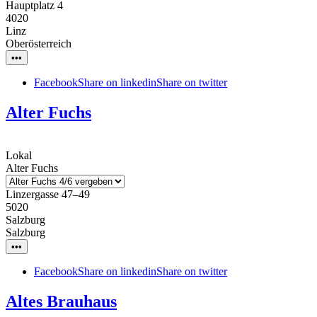
Hauptplatz 4
4020
Linz
Oberösterreich
•••
Facebook
Share on linkedin
Share on twitter
Alter Fuchs
Lokal
Alter Fuchs
Linzergasse 47–49
5020
Salzburg
Salzburg
•••
Facebook
Share on linkedin
Share on twitter
Altes Brauhaus