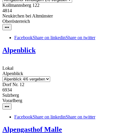
Kollmannsberg 122
4814
Neukirchen bei Altmünster
Oberösterreich
•••
Facebook
Share on linkedin
Share on twitter
Alpenblick
Lokal
Alpenblick
Dorf Nr. 12
6934
Sulzberg
Vorarlberg
•••
Facebook
Share on linkedin
Share on twitter
Alpengasthof Malle