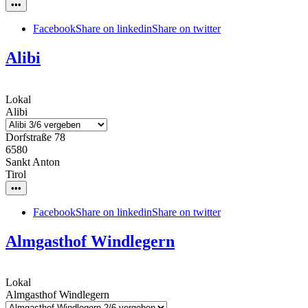
•••
Facebook
Share on linkedin
Share on twitter
Alibi
Lokal
Alibi
Dorfstraße 78
6580
Sankt Anton
Tirol
•••
Facebook
Share on linkedin
Share on twitter
Almgasthof Windlegern
Lokal
Almgasthof Windlegern