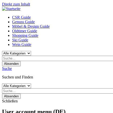
Direkt zum Inhalt
CSR Guide
Genuss Guide
Möbel & Design Guide
Oldtimer Guide
Shopping Guide
Ski Guide
Wein Guide
Absenden
Suche
Suchen und Finden
Absenden
Schließen
User account menu (DE)