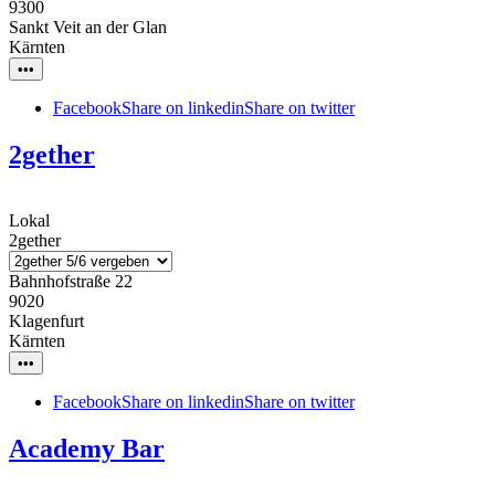
9300
Sankt Veit an der Glan
Kärnten
•••
Facebook
Share on linkedin
Share on twitter
2gether
Lokal
2gether
Bahnhofstraße 22
9020
Klagenfurt
Kärnten
•••
Facebook
Share on linkedin
Share on twitter
Academy Bar