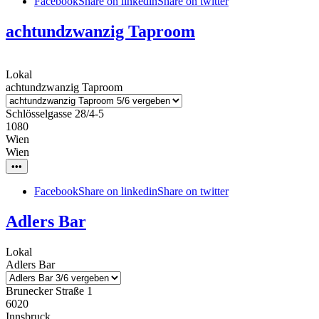
Facebook
Share on linkedin
Share on twitter
achtundzwanzig Taproom
Lokal
achtundzwanzig Taproom
Schlösselgasse 28/4-5
1080
Wien
Wien
•••
Facebook
Share on linkedin
Share on twitter
Adlers Bar
Lokal
Adlers Bar
Brunecker Straße 1
6020
Innsbruck