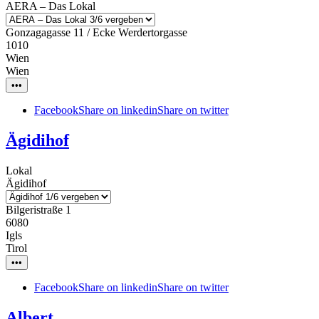
AERA – Das Lokal
Gonzagagasse 11 / Ecke Werdertorgasse
1010
Wien
Wien
•••
Facebook
Share on linkedin
Share on twitter
Ägidihof
Lokal
Ägidihof
Bilgeristraße 1
6080
Igls
Tirol
•••
Facebook
Share on linkedin
Share on twitter
Albert