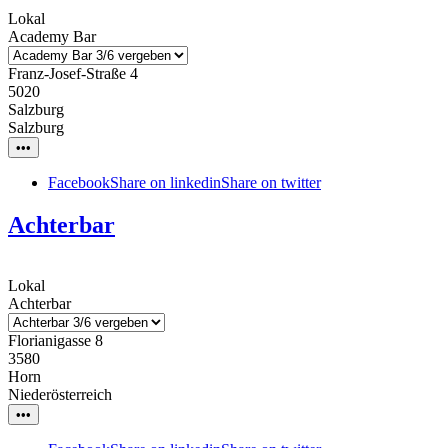
Lokal
Academy Bar
Franz-Josef-Straße 4
5020
Salzburg
Salzburg
•••
Facebook
Share on linkedin
Share on twitter
Achterbar
Lokal
Achterbar
Florianigasse 8
3580
Horn
Niederösterreich
•••