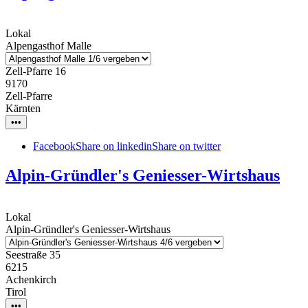
Lokal
Alpengasthof Malle
Zell-Pfarre 16
9170
Zell-Pfarre
Kärnten
•••
Facebook
Share on linkedin
Share on twitter
Alpin-Gründler's Geniesser-Wirtshaus
Lokal
Alpin-Gründler's Geniesser-Wirtshaus
Seestraße 35
6215
Achenkirch
Tirol
•••