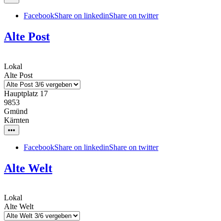
Facebook
Share on linkedin
Share on twitter
Alte Post
Lokal
Alte Post
Hauptplatz 17
9853
Gmünd
Kärnten
•••
Facebook
Share on linkedin
Share on twitter
Alte Welt
Lokal
Alte Welt