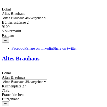
Lokal
Altes Brauhaus
Bürgerlustgasse 2
9100
Völkermarkt
Kärnten
•••
Facebook
Share on linkedin
Share on twitter
Altes Brauhaus
Lokal
Altes Brauhaus
Kirchenplatz 27
7132
Frauenkirchen
Burgenland
•••