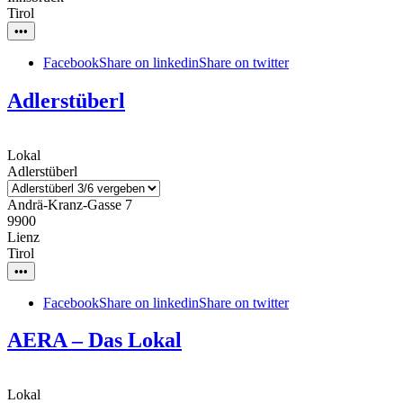
Tirol
•••
Facebook
Share on linkedin
Share on twitter
Adlerstüberl
Lokal
Adlerstüberl
Andrä-Kranz-Gasse 7
9900
Lienz
Tirol
•••
Facebook
Share on linkedin
Share on twitter
AERA – Das Lokal
Lokal