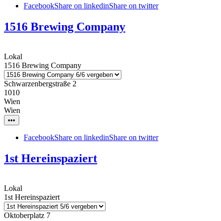
Facebook
Share on linkedin
Share on twitter
1516 Brewing Company
Lokal
1516 Brewing Company
Schwarzenbergstraße 2
1010
Wien
Wien
•••
Facebook
Share on linkedin
Share on twitter
1st Hereinspaziert
Lokal
1st Hereinspaziert
Oktoberplatz 7