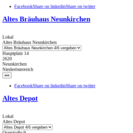
Facebook
Share on linkedin
Share on twitter
Altes Bräuhaus Neunkirchen
Lokal
Altes Bräuhaus Neunkirchen
Hauptplatz 14
2620
Neunkirchen
Niederösterreich
•••
Facebook
Share on linkedin
Share on twitter
Altes Depot
Lokal
Altes Depot
Oserstraße 9