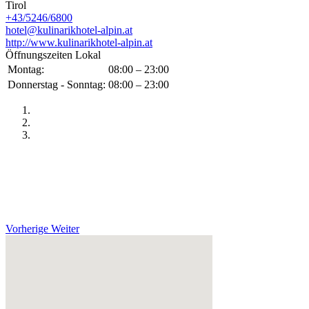
Tirol
+43/5246/6800
hotel@kulinarikhotel-alpin.at
http://www.kulinarikhotel-alpin.at
Öffnungszeiten Lokal
Montag:
08:00 – 23:00
Donnerstag - Sonntag:
08:00 – 23:00
Vorherige
Weiter