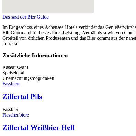
Das sagt der Bier Guide
Im Erdgeschoss eines Achensee-Hotels verbindet das Genießerwirtshau
Bib Gourmand für bestes Preis-Leistungs-Verhältnis sowie von Gau
Großteil von örtlichen Produzenten und das Bier kommt aus der nahen 
Terrasse.
Zusätzliche Informationen
Käseauswahl
Speiselokal
Übernachtungsmöglichkeit
Fassbiere
Zillertal Pils
Fassbier
Flaschenbiere
Zillertal Weißbier Hell