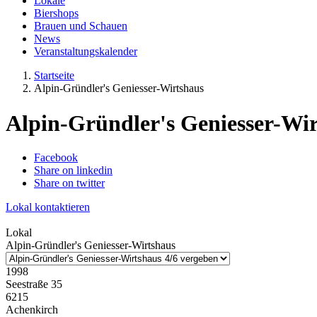
Lokale
Biershops
Brauen und Schauen
News
Veranstaltungskalender
Startseite
Alpin-Gründler's Geniesser-Wirtshaus
Alpin-Gründler's Geniesser-Wi
Facebook
Share on linkedin
Share on twitter
Lokal kontaktieren
Lokal
Alpin-Gründler's Geniesser-Wirtshaus
1998
Seestraße 35
6215
Achenkirch