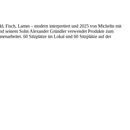
ld, Fisch, Lamm – modern interpretiert und 2025 von Michelin mit
 und seinem Sohn Alexander Gründler verwendet Produkte zum
enarbeitet. 60 Sitzplätze im Lokal und 60 Sitzplätze auf der