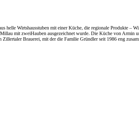
s helle Wirtshausstuben mit einer Küche, die regionale Produkte – Wi
lt Millau mit zweiHauben ausgezeichnet wurde. Die Küche von Armin
Zillertaler Brauerei, mit der die Familie Gründler seit 1986 eng zusamm