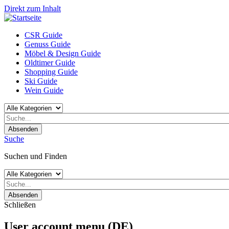
Direkt zum Inhalt
CSR Guide
Genuss Guide
Möbel & Design Guide
Oldtimer Guide
Shopping Guide
Ski Guide
Wein Guide
Absenden
Suche
Suchen und Finden
Absenden
Schließen
User account menu (DE)