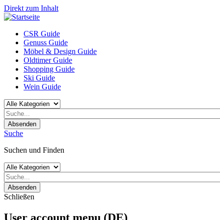
Direkt zum Inhalt
CSR Guide
Genuss Guide
Möbel & Design Guide
Oldtimer Guide
Shopping Guide
Ski Guide
Wein Guide
Absenden
Suche
Suchen und Finden
Absenden
Schließen
User account menu (DE)