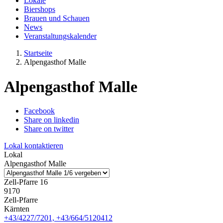
Lokale
Biershops
Brauen und Schauen
News
Veranstaltungskalender
Startseite
Alpengasthof Malle
Alpengasthof Malle
Facebook
Share on linkedin
Share on twitter
Lokal kontaktieren
Lokal
Alpengasthof Malle
Zell-Pfarre 16
9170
Zell-Pfarre
Kärnten
+43/4227/7201, +43/664/5120412