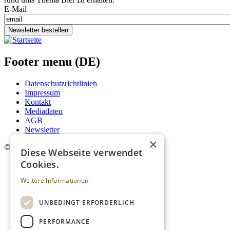
E-Mail
Newsletter bestellen
Footer menu (DE)
Datenschutzrichtlinien
Impressum
Kontakt
Mediadaten
AGB
Newsletter
×
©
2026. Alle Rechte vorbehalten.
Diese Webseite verwendet
Cookies.
Weitere Informationen
UNBEDINGT ERFORDERLICH
PERFORMANCE