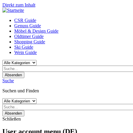
Direkt zum Inhalt
CSR Guide
Genuss Guide
Möbel & Design Guide
Oldtimer Guide
Shopping Guide
Ski Guide
Wein Guide
Absenden
Suche
Suchen und Finden
Absenden
Schließen
User account menu (DE)