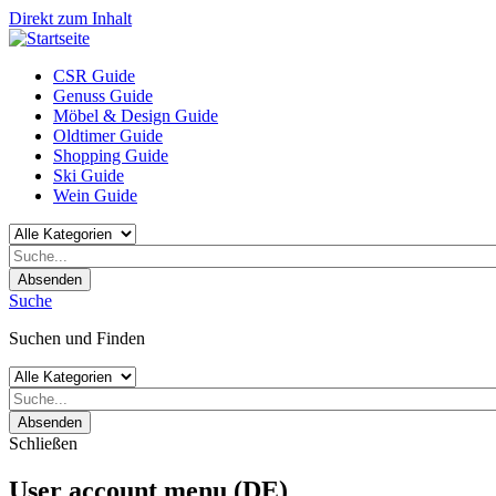
Direkt zum Inhalt
CSR Guide
Genuss Guide
Möbel & Design Guide
Oldtimer Guide
Shopping Guide
Ski Guide
Wein Guide
Absenden
Suche
Suchen und Finden
Absenden
Schließen
User account menu (DE)