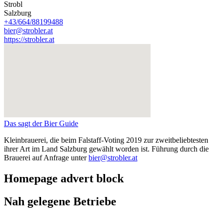
Strobl
Salzburg
+43/664/88199488
bier@strobler.at
https://strobler.at
Das sagt der Bier Guide
Kleinbrauerei, die beim Falstaff-Voting 2019 zur zweitbeliebtesten
ihrer Art im Land Salzburg gewählt worden ist. Führung durch die
Brauerei auf Anfrage unter
bier@strobler.at
Homepage advert block
Nah gelegene Betriebe