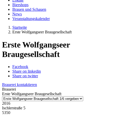
Lokale
Biershops
Brauen und Schauen
News
Veranstaltungskalender
Startseite
Erste Wolfgangseer Braugesellschaft
Erste Wolfgangseer
Braugesellschaft
Facebook
Share on linkedin
Share on twitter
Brauerei kontaktieren
Brauerei
Erste Wolfgangseer Braugesellschaft
2016
Ischlerstraße 5
5350