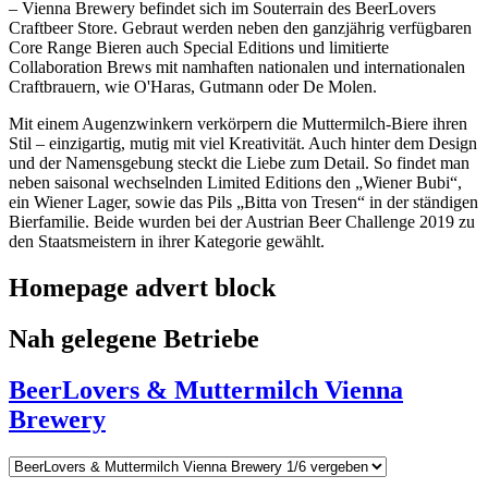
– Vienna Brewery befindet sich im Souterrain des BeerLovers
Craftbeer Store. Gebraut werden neben den ganzjährig verfügbaren
Core Range Bieren auch Special Editions und limitierte
Collaboration Brews mit namhaften nationalen und internationalen
Craftbrauern, wie O'Haras, Gutmann oder De Molen.
Mit einem Augenzwinkern verkörpern die Muttermilch-Biere ihren
Stil – einzigartig, mutig mit viel Kreativität. Auch hinter dem Design
und der Namensgebung steckt die Liebe zum Detail. So findet man
neben saisonal wechselnden Limited Editions den „Wiener Bubi“,
ein Wiener Lager, sowie das Pils „Bitta von Tresen“ in der ständigen
Bierfamilie. Beide wurden bei der Austrian Beer Challenge 2019 zu
den Staatsmeistern in ihrer Kategorie gewählt.
Homepage advert block
Nah gelegene Betriebe
BeerLovers & Muttermilch Vienna
Brewery