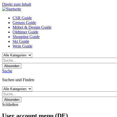
Direkt zum Inhalt
CSR Guide
Genuss Guide
Möbel & Design Guide
Oldtimer Guide
Shopping Guide
Ski Guide
Wein Guide
Absenden
Suche
Suchen und Finden
Absenden
Schließen
User account menu (DE)