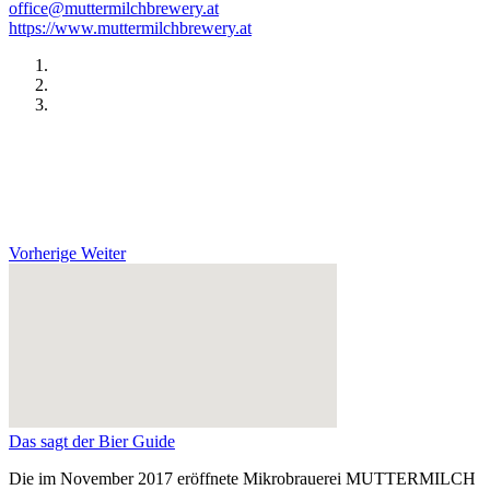
office@muttermilchbrewery.at
https://www.muttermilchbrewery.at
Vorherige
Weiter
Das sagt der Bier Guide
Die im November 2017 eröffnete Mikrobrauerei MUTTERMILCH