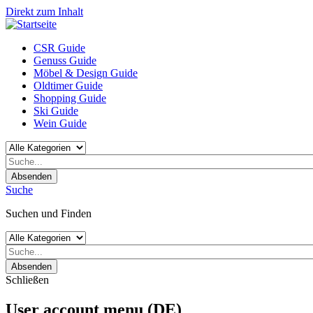
Direkt zum Inhalt
CSR Guide
Genuss Guide
Möbel & Design Guide
Oldtimer Guide
Shopping Guide
Ski Guide
Wein Guide
Absenden
Suche
Suchen und Finden
Absenden
Schließen
User account menu (DE)