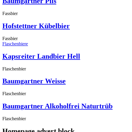
Baumgartner Pils
Fassbier
Hofstettner Kübelbier
Fassbier
Flaschenbiere
Kapsreiter Landbier Hell
Flaschenbier
Baumgartner Weisse
Flaschenbier
Baumgartner Alkoholfrei Naturtrüb
Flaschenbier
Homepage advert block