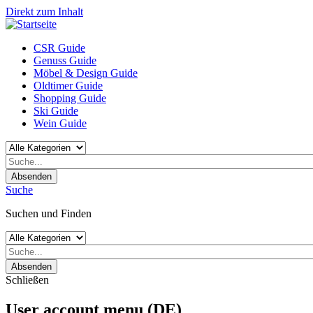
Direkt zum Inhalt
CSR Guide
Genuss Guide
Möbel & Design Guide
Oldtimer Guide
Shopping Guide
Ski Guide
Wein Guide
Absenden
Suche
Suchen und Finden
Absenden
Schließen
User account menu (DE)