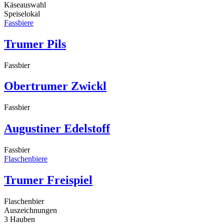
Käseauswahl
Speiselokal
Fassbiere
Trumer Pils
Fassbier
Obertrumer Zwickl
Fassbier
Augustiner Edelstoff
Fassbier
Flaschenbiere
Trumer Freispiel
Flaschenbier
Auszeichnungen
3 Hauben