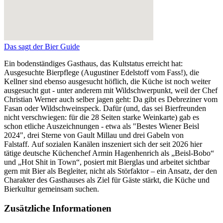
Das sagt der Bier Guide
Ein bodenständiges Gasthaus, das Kultstatus erreicht hat:
Ausgesuchte Bierpflege (Augustiner Edelstoff vom Fass!), die
Kellner sind ebenso ausgesucht höflich, die Küche ist noch weiter
ausgesucht gut - unter anderem mit Wildschwerpunkt, weil der Chef
Christian Werner auch selber jagen geht: Da gibt es Debreziner vom
Fasan oder Wildschweinspeck. Dafür (und, das sei Bierfreunden
nicht verschwiegen: für die 28 Seiten starke Weinkarte) gab es
schon etliche Auszeichnungen - etwa als "Bestes Wiener Beisl
2024", drei Sterne von Gault Millau und drei Gabeln von
Falstaff. Auf sozialen Kanälen inszeniert sich der seit 2026 hier
tätige deutsche Küchenchef Armin Hagenhenrich als „Beisl-Bobo“
und „Hot Shit in Town“, posiert mit Bierglas und arbeitet sichtbar
gern mit Bier als Begleiter, nicht als Störfaktor – ein Ansatz, der den
Charakter des Gasthauses als Ziel für Gäste stärkt, die Küche und
Bierkultur gemeinsam suchen.
Zusätzliche Informationen