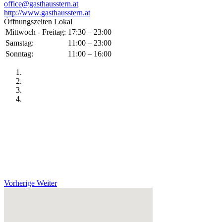
office@gasthausstern.at
http://www.gasthausstern.at
Öffnungszeiten Lokal
Mittwoch - Freitag:
17:30 – 23:00
Samstag:
11:00 – 23:00
Sonntag:
11:00 – 16:00
Vorherige
Weiter