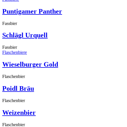
Puntigamer Panther
Fassbier
Schlägl Urquell
Fassbier
Flaschenbiere
Wieselburger Gold
Flaschenbier
Poidl Bräu
Flaschenbier
Weizenbier
Flaschenbier