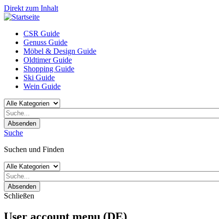
Direkt zum Inhalt
CSR Guide
Genuss Guide
Möbel & Design Guide
Oldtimer Guide
Shopping Guide
Ski Guide
Wein Guide
Absenden
Suche
Suchen und Finden
Absenden
Schließen
User account menu (DE)