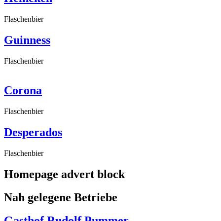
Flaschenbier
Guinness
Flaschenbier
Corona
Flaschenbier
Desperados
Flaschenbier
Homepage advert block
Nah gelegene Betriebe
Gasthof Rudolf Pummer