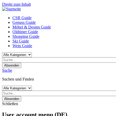
Direkt zum Inhalt
CSR Guide
Genuss Guide
Möbel & Design Guide
Oldtimer Guide
Shopping Guide
Ski Guide
Wein Guide
Absenden
Suche
Suchen und Finden
Absenden
Schließen
User account menu (DE)