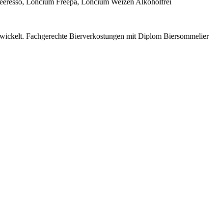
eeresso, Loncium Freepa, Loncium Weizen Alkoholfrei
twickelt. Fachgerechte Bierverkostungen mit Diplom Biersommelier