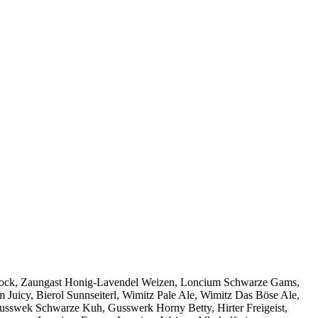
zenbock, Zaungast Honig-Lavendel Weizen, Loncium Schwarze Gams,
uicy, Bierol Sunnseiterl, Wimitz Pale Ale, Wimitz Das Böse Ale,
usswek Schwarze Kuh, Gusswerk Horny Betty, Hirter Freigeist,