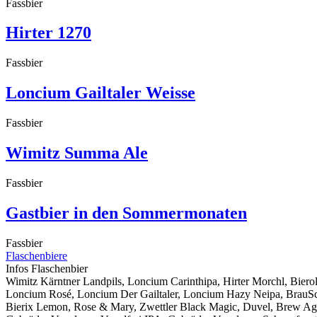
Fassbier
Hirter 1270
Fassbier
Loncium Gailtaler Weisse
Fassbier
Wimitz Summa Ale
Fassbier
Gastbier in den Sommermonaten
Fassbier
Flaschenbiere
Infos Flaschenbier
Wimitz Kärntner Landpils, Loncium Carinthipa, Hirter Morchl, Bier
Loncium Rosé, Loncium Der Gailtaler, Loncium Hazy Neipa, BrauSch
Bierix Lemon, Rose & Mary, Zwettler Black Magic, Duvel, Brew Age