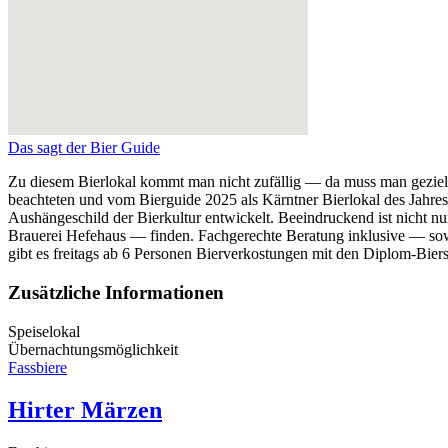
Das sagt der Bier Guide
Zu diesem Bierlokal kommt man nicht zufällig — da muss man gezielt
beachteten und vom Bierguide 2025 als Kärntner Bierlokal des Jahres 
Aushängeschild der Bierkultur entwickelt. Beeindruckend ist nicht nu
Brauerei Hefehaus — finden. Fachgerechte Beratung inklusive — so
gibt es freitags ab 6 Personen Bierverkostungen mit den Diplom-Bi
Zusätzliche Informationen
Speiselokal
Übernachtungsmöglichkeit
Fassbiere
Hirter Märzen