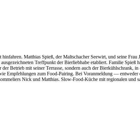
 hinfahren. Matthias Spieß, der Maltschacher Seewirt, und seine Frau
ausgezeichneten Treffpunkt der Bierliebhabe etabliert. Familie Spieß 
r der Betrieb mit seiner Terrasse, sondern auch der Bierkühlschrank, i
wie Empfehlungen zum Food-Pairing. Bei Voranmeldung — entweder dir
ersommeliers Nick und Matthias. Slow-Food-Küche mit regionalen und 