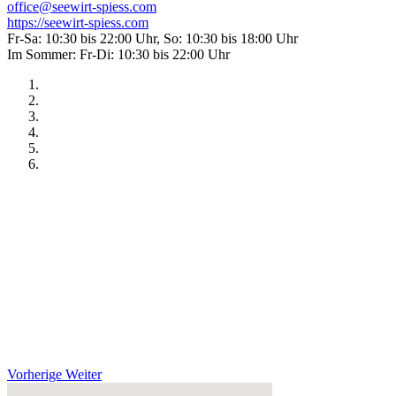
office@seewirt-spiess.com
https://seewirt-spiess.com
Fr-Sa: 10:30 bis 22:00 Uhr, So: 10:30 bis 18:00 Uhr
Im Sommer: Fr-Di: 10:30 bis 22:00 Uhr
Vorherige
Weiter