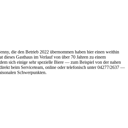
 Jenny, die den Betrieb 2022 übernommen haben hier einen weithin
hat dieses Gasthaus im Verlauf von über 70 Jahren zu einem
n dem sich einige sehr spezielle Biere — zum Beispiel von der nahen
ekt beim Serviceteam, online oder telefonisch unter 04277/2637 —
saisonalen Schwerpunkten.