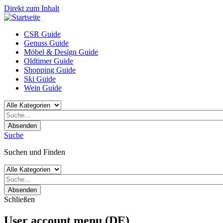
Direkt zum Inhalt
CSR Guide
Genuss Guide
Möbel & Design Guide
Oldtimer Guide
Shopping Guide
Ski Guide
Wein Guide
Absenden
Suche
Suchen und Finden
Absenden
Schließen
User account menu (DE)