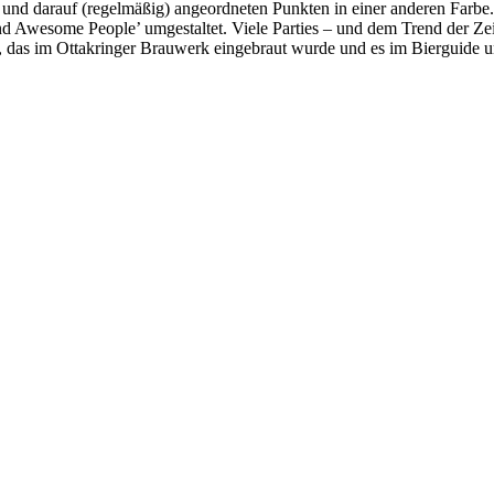
 und darauf (regelmäßig) angeordneten Punkten in einer anderen Farbe.
and Awesome People’ umgestaltet. Viele Parties – und dem Trend der Zeit
, das im Ottakringer Brauwerk eingebraut wurde und es im Bierguide un