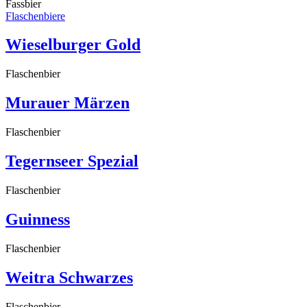
Fassbier
Flaschenbiere
Wieselburger Gold
Flaschenbier
Murauer Märzen
Flaschenbier
Tegernseer Spezial
Flaschenbier
Guinness
Flaschenbier
Weitra Schwarzes
Flaschenbier