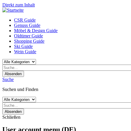
Direkt zum Inhalt
CSR Guide
Genuss Guide
Möbel & Design Guide
Oldtimer Guide
Shopping Guide
Ski Guide
Wein Guide
Absenden
Suche
Suchen und Finden
Absenden
Schließen
User account menu (DE)