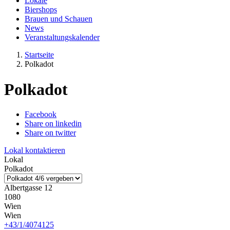
Lokale
Biershops
Brauen und Schauen
News
Veranstaltungskalender
Startseite
Polkadot
Polkadot
Facebook
Share on linkedin
Share on twitter
Lokal kontaktieren
Lokal
Polkadot
Albertgasse 12
1080
Wien
Wien
+43/1/4074125