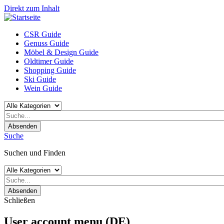
Direkt zum Inhalt
CSR Guide
Genuss Guide
Möbel & Design Guide
Oldtimer Guide
Shopping Guide
Ski Guide
Wein Guide
Absenden
Suche
Suchen und Finden
Absenden
Schließen
User account menu (DE)