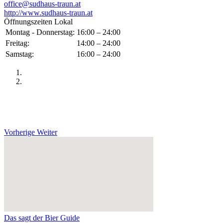
office@sudhaus-traun.at
http://www.sudhaus-traun.at
Öffnungszeiten Lokal
Montag - Donnerstag:
16:00 – 24:00
Freitag:
14:00 – 24:00
Samstag:
16:00 – 24:00
Vorherige
Weiter
Das sagt der Bier Guide