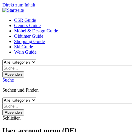
Direkt zum Inhalt
CSR Guide
Genuss Guide
Möbel & Design Guide
Oldtimer Guide
Shopping Guide
Ski Guide
Wein Guide
Absenden
Suche
Suchen und Finden
Absenden
Schließen
User account menu (DE)