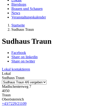
Lokale
Biershops
Brauen und Schauen
News
Veranstaltungskalender
Startseite
Sudhaus Traun
Sudhaus Traun
Facebook
Share on linkedin
Share on twitter
Lokal kontaktieren
Lokal
Sudhaus Traun
Madlschenterweg 7
4050
Traun
Oberösterreich
+43/7229/21109