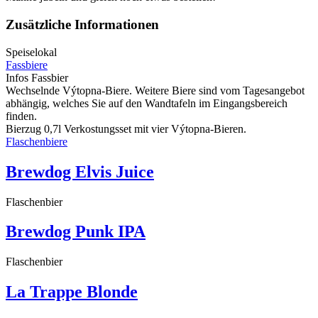
Zusätzliche Informationen
Speiselokal
Fassbiere
Infos Fassbier
Wechselnde Výtopna-Biere. Weitere Biere sind vom Tagesangebot
abhängig, welches Sie auf den Wandtafeln im Eingangsbereich
finden.
Bierzug 0,7l Verkostungsset mit vier Výtopna-Bieren.
Flaschenbiere
Brewdog Elvis Juice
Flaschenbier
Brewdog Punk IPA
Flaschenbier
La Trappe Blonde