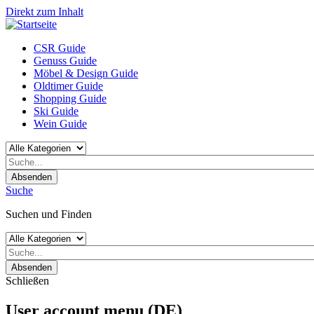
Direkt zum Inhalt
CSR Guide
Genuss Guide
Möbel & Design Guide
Oldtimer Guide
Shopping Guide
Ski Guide
Wein Guide
Absenden
Suche
Suchen und Finden
Absenden
Schließen
User account menu (DE)