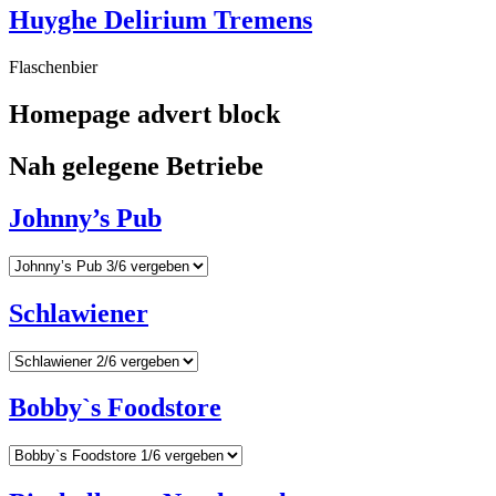
Huyghe Delirium Tremens
Flaschenbier
Homepage advert block
Nah gelegene Betriebe
Johnny’s Pub
Schlawiener
Bobby`s Foodstore