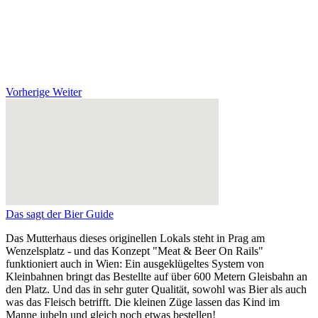
Vorherige
Weiter
Das sagt der Bier Guide
Das Mutterhaus dieses originellen Lokals steht in Prag am
Wenzelsplatz - und das Konzept "Meat & Beer On Rails"
funktioniert auch in Wien: Ein ausgeklügeltes System von
Kleinbahnen bringt das Bestellte auf über 600 Metern Gleisbahn an
den Platz. Und das in sehr guter Qualität, sowohl was Bier als auch
was das Fleisch betrifft. Die kleinen Züge lassen das Kind im
Manne jubeln und gleich noch etwas bestellen!