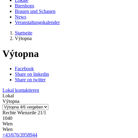
Lokale
Biershops
Brauen und Schauen
News
Veranstaltungskalender
Startseite
Výtopna
Výtopna
Facebook
Share on linkedin
Share on twitter
Lokal kontaktieren
Lokal
Výtopna
Rechte Wienzeile 21/1
1040
Wien
Wien
+43/676/3958944