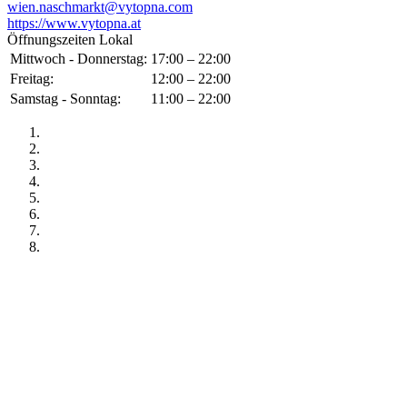
wien.naschmarkt@vytopna.com
https://www.vytopna.at
Öffnungszeiten Lokal
Mittwoch - Donnerstag:
17:00 – 22:00
Freitag:
12:00 – 22:00
Samstag - Sonntag:
11:00 – 22:00