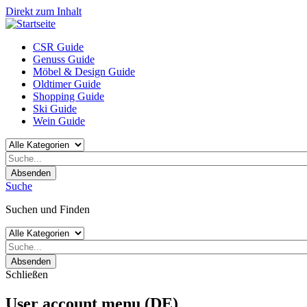
Direkt zum Inhalt
CSR Guide
Genuss Guide
Möbel & Design Guide
Oldtimer Guide
Shopping Guide
Ski Guide
Wein Guide
Absenden
Suche
Suchen und Finden
Absenden
Schließen
User account menu (DE)