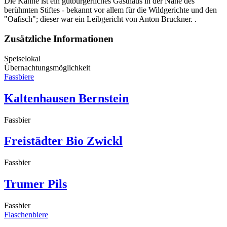
Die Kanne ist ein gutbürgerliches Gasthaus in der Nähe des
berühmten Stiftes - bekannt vor allem für die Wildgerichte und den
"Oafisch"; dieser war ein Leibgericht von Anton Bruckner. .
Zusätzliche Informationen
Speiselokal
Übernachtungsmöglichkeit
Fassbiere
Kaltenhausen Bernstein
Fassbier
Freistädter Bio Zwickl
Fassbier
Trumer Pils
Fassbier
Flaschenbiere