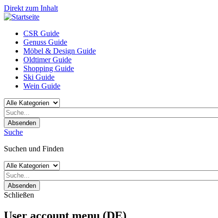
Direkt zum Inhalt
CSR Guide
Genuss Guide
Möbel & Design Guide
Oldtimer Guide
Shopping Guide
Ski Guide
Wein Guide
Absenden
Suche
Suchen und Finden
Absenden
Schließen
User account menu (DE)