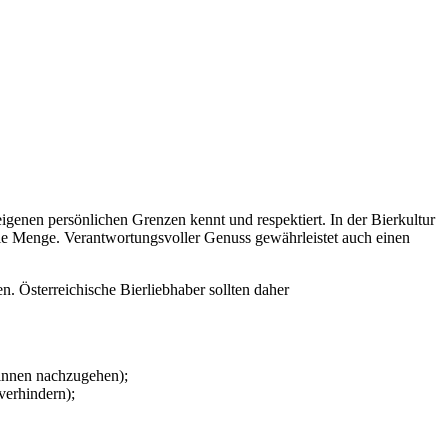
genen persönlichen Grenzen kennt und respektiert. In der Bierkultur
ie Menge. Verantwortungsvoller Genuss gewährleistet auch einen
. Österreichische Bierliebhaber sollten daher
winnen nachzugehen);
verhindern);