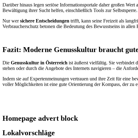
Darüber hinaus legen seriöse Informationsportale daher großen Wert 
Bewältigung ihrer Sucht helfen, einschließlich Tools zur Selbstsperre.
Nur wer
sichere Entscheidungen
trifft, kann seine Freizeit als lang
Verbraucherschutz betonen die Bedeutung des Bewusstseins in allen F
Fazit: Moderne Genusskultur braucht gut
Die
Genusskultur
in
Österreich
ist äußerst vielfältig. Sie verbinde
stehen oder durch die Angebote des Internets navigieren – die Anfor
Indem sie auf Expertenmeinungen vertrauen und ihre Zeit für eine bewu
voller Möglichkeiten ist eine gute Orientierung der Kompass, der zu 
Homepage advert block
Lokalvorschläge