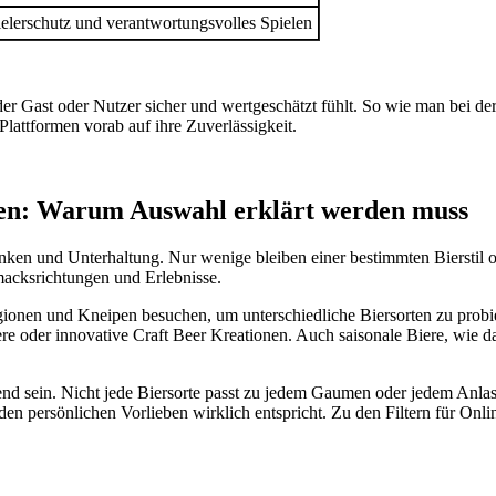
elerschutz und verantwortungsvolles Spielen
h der Gast oder Nutzer sicher und wertgeschätzt fühlt. So wie man bei d
Plattformen vorab auf ihre Zuverlässigkeit.
eben: Warum Auswahl erklärt werden muss
en und Unterhaltung. Nur wenige bleiben einer bestimmten Bierstil o
macksrichtungen und Erlebnisse.
ionen und Kneipen besuchen, um unterschiedliche Biersorten zu probi
ere oder innovative Craft Beer Kreationen. Auch saisonale Biere, wie 
nd sein. Nicht jede Biersorte passt zu jedem Gaumen oder jedem Anlass. 
den persönlichen Vorlieben wirklich entspricht. Zu den Filtern für On