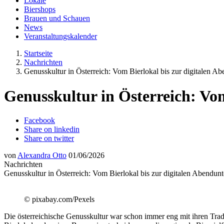
Lokale
Biershops
Brauen und Schauen
News
Veranstaltungskalender
Startseite
Nachrichten
Genusskultur in Österreich: Vom Bierlokal bis zur digitalen A
Genusskultur in Österreich: Vo
Facebook
Share on linkedin
Share on twitter
von
Alexandra Otto
01/06/2026
Nachrichten
Genusskultur in Österreich: Vom Bierlokal bis zur digitalen Abendunt
© pixabay.com/Pexels
Die österreichische Genusskultur war schon immer eng mit ihren Tradi