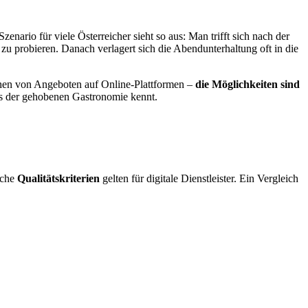
Szenario für viele Österreicher sieht so aus: Man trifft sich nach der
zu probieren. Danach verlagert sich die Abendunterhaltung oft in die
ichen von Angeboten auf Online-Plattformen –
die Möglichkeiten sind
us der gehobenen Gastronomie kennt.
iche
Qualitätskriterien
gelten für digitale Dienstleister. Ein Vergleich