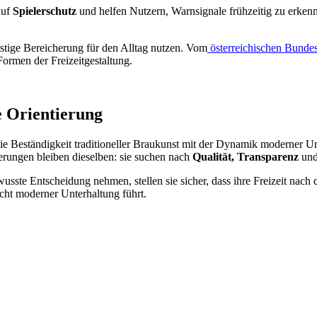
auf
Spielerschutz
und helfen Nutzern, Warnsignale frühzeitig zu erkennen
fristige Bereicherung für den Alltag nutzen. Vom
österreichischen Bunde
ormen der Freizeitgestaltung.
e Orientierung
t die Beständigkeit traditioneller Braukunst mit der Dynamik moderner 
derungen bleiben dieselben: sie suchen nach
Qualität, Transparenz
und
sste Entscheidung nehmen, stellen sie sicher, dass ihre Freizeit nach d
echt moderner Unterhaltung führt.