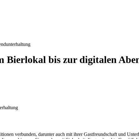
bendunterhaltung
m Bierlokal bis zur digitalen Ab
erhaltung
tionen verbunden, darunter auch mit ihrer Gastfreundschaft und Unterh