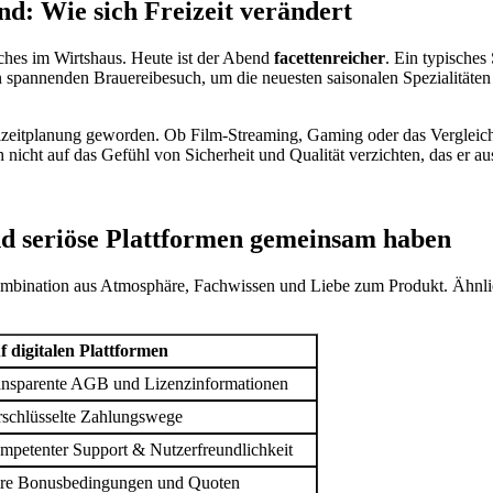
d: Wie sich Freizeit verändert
ches im Wirtshaus. Heute ist der Abend
facettenreicher
. Ein typisches 
en spannenden Brauereibesuch, um die neuesten saisonalen Spezialitäten 
 Freizeitplanung geworden. Ob Film-Streaming, Gaming oder das Vergle
nicht auf das Gefühl von Sicherheit und Qualität verzichten, das er a
nd seriöse Plattformen gemeinsam haben
Kombination aus Atmosphäre, Fachwissen und Liebe zum Produkt. Ähnl
f digitalen Plattformen
ansparente AGB und Lizenzinformationen
rschlüsselte Zahlungswege
mpetenter Support & Nutzerfreundlichkeit
ire Bonusbedingungen und Quoten