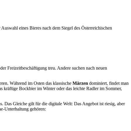
er Auswahl eines Bieres nach dem Siegel des Österreichischen
der Freizeitbeschäftigung treu. Andere suchen nach neuen
eren. Während im Osten das klassische
Märzen
dominiert, findet man
das kräftige Bockbier im Winter oder das leichte Radler im Sommer,
Das Gleiche gilt für die digitale Welt: Das Angebot ist riesig, aber
line-Unterhaltung gehören: