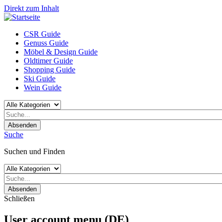
Direkt zum Inhalt
CSR Guide
Genuss Guide
Möbel & Design Guide
Oldtimer Guide
Shopping Guide
Ski Guide
Wein Guide
Absenden
Suche
Suchen und Finden
Absenden
Schließen
User account menu (DE)