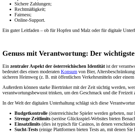
Sichere Zahlungen;
Rechtmäßigkeit;
Fairness;
Online-Support.
Ein guter Leitfaden – ob für Hopfen und Malz oder für digitale Unter
Genuss mit Verantwortung: Der wichtigst
Ein
zentraler Aspekt der österreichischen Identität
ist der verantw
bedeutet dies einen moderaten
Konsum
von Bier, Altersbeschränkung
sicheren Heimweg (z. B. mit öffentlichen Verkehrsmitteln oder einem 
Außerdem können starke Biertrinker mit der Zeit süchtig werden, wen
verantwortungsbewusst trinken, um den Geschmack und die Freizeit z
In der Welt der digitalen Unterhaltung schlägt sich diese Verantwortu
Budgetkontrolle
(österreichische Spieler werden gebeten, nur
Strenge Zeitlimits
(seriöse Glücksspiel-Websites bieten Benac
Einsatzlimits
(dies ist typisch für Casinos, in denen verschied
Sucht-Tests
(einige Plattformen bieten Tests an, mit denen Sie 