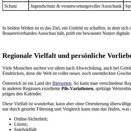
Schutz
Jugendschutz & verantwortungsvoller Ausschank
Spi
In beiden Welten ist es das Ziel, ein Umfeld zu schaffen, in dem sic
Brauereiverbandes Ausschau hält, prüft ein bewusster Nutzer digitale 
Regionale Vielfalt und persönliche Vorli
Viele Menschen suchen vor allem nach Abwechslung, auch bei Getränk
Eindrücken, denn die Welt ist voller neuer, noch unentdeckter Gesch
Österreich ist ein Land der
Biersorten
. So kann man verschiedene Reg
in anderen Regionen exzellente
Pils-Variationen
, spritzige Weizenbi
prägen den Kalender.
Diese Vielfalt ist wunderbar, kann aber ohne Orientierung überwältige
nur durch gezielte Filterung und Vergleich kann man das finden, was 
Online-Sicherheit;
Lizenz;
Spielvielfalt;