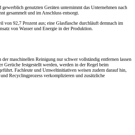
und gewerblich genutzten Geräten unternimmt das Unternehmen nach
t gesammelt und im Anschluss entsorgt.
il von 92,7 Prozent aus; eine Glasflasche durchläuft demnach im
insatz von Wasser und Energie in der Produktion.
.
n der maschinellen Reinigung nur schwer vollständig entfernen lassen
r Gerüche festgestellt werden, werden in der Regel beim
geführt. Fachleute und Umweltinitiativen weisen zudem darauf hin,
s- und Recyclingprozess verkomplizieren und zusätzliche