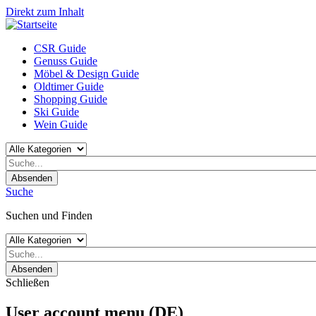
Direkt zum Inhalt
CSR Guide
Genuss Guide
Möbel & Design Guide
Oldtimer Guide
Shopping Guide
Ski Guide
Wein Guide
Absenden
Suche
Suchen und Finden
Absenden
Schließen
User account menu (DE)