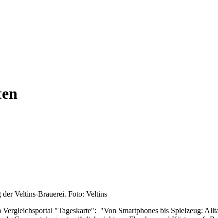
ten
der Veltins-Brauerei. Foto: Veltins
ergleichsportal "Tageskarte": "Von Smartphones bis Spielzeug: Alltag 