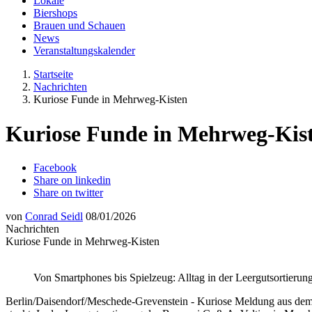
Lokale
Biershops
Brauen und Schauen
News
Veranstaltungskalender
Startseite
Nachrichten
Kuriose Funde in Mehrweg-Kisten
Kuriose Funde in Mehrweg-Kis
Facebook
Share on linkedin
Share on twitter
von
Conrad Seidl
08/01/2026
Nachrichten
Kuriose Funde in Mehrweg-Kisten
Von Smartphones bis Spielzeug: Alltag in der Leergutsortierung 
Berlin/Daisendorf/Meschede-Grevenstein - Kuriose Meldung aus dem V