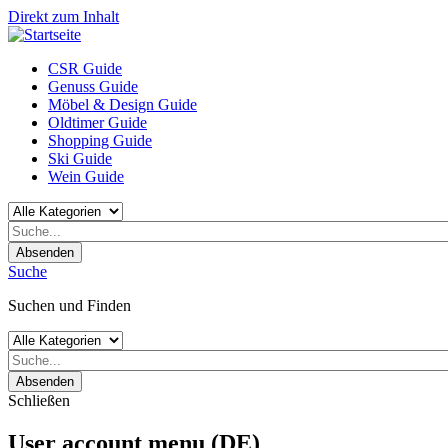
Direkt zum Inhalt
CSR Guide
Genuss Guide
Möbel & Design Guide
Oldtimer Guide
Shopping Guide
Ski Guide
Wein Guide
Absenden
Suche
Suchen und Finden
Absenden
Schließen
User account menu (DE)