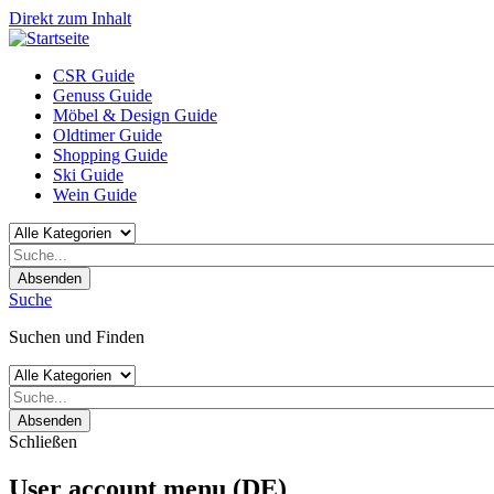
Direkt zum Inhalt
CSR Guide
Genuss Guide
Möbel & Design Guide
Oldtimer Guide
Shopping Guide
Ski Guide
Wein Guide
Absenden
Suche
Suchen und Finden
Absenden
Schließen
User account menu (DE)