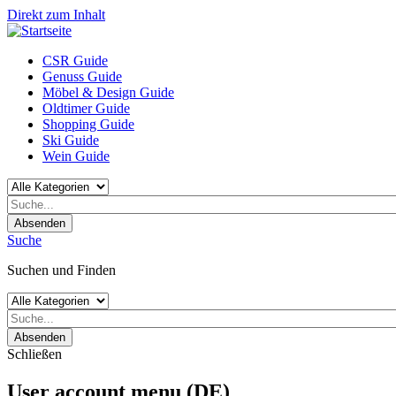
Direkt zum Inhalt
CSR Guide
Genuss Guide
Möbel & Design Guide
Oldtimer Guide
Shopping Guide
Ski Guide
Wein Guide
Absenden
Suche
Suchen und Finden
Absenden
Schließen
User account menu (DE)