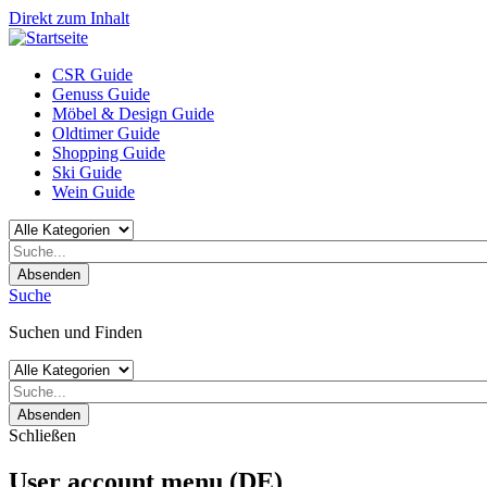
Direkt zum Inhalt
CSR Guide
Genuss Guide
Möbel & Design Guide
Oldtimer Guide
Shopping Guide
Ski Guide
Wein Guide
Absenden
Suche
Suchen und Finden
Absenden
Schließen
User account menu (DE)