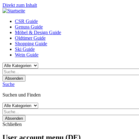
Direkt zum Inhalt
CSR Guide
Genuss Guide
Möbel & Design Guide
Oldtimer Guide
Shopping Guide
Ski Guide
Wein Guide
Absenden
Suche
Suchen und Finden
Absenden
Schließen
User account menu (DE)