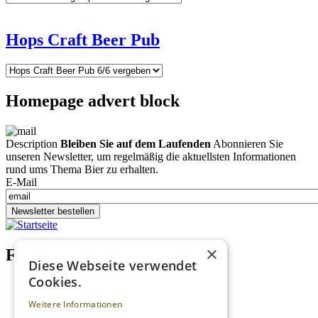
Hops Craft Beer Pub
Homepage advert block
Description
Bleiben Sie auf dem Laufenden
Abonnieren Sie
unseren Newsletter, um regelmäßig die aktuellsten Informationen
rund ums Thema Bier zu erhalten.
E-Mail
Newsletter bestellen
×
Footer menu (DE)
Diese Webseite verwendet
Cookies.
Datenschutzrichtlinien
Impressum
Weitere Informationen
Kontakt