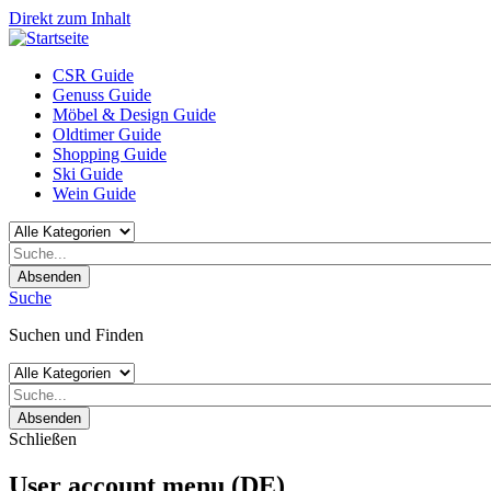
Direkt zum Inhalt
CSR Guide
Genuss Guide
Möbel & Design Guide
Oldtimer Guide
Shopping Guide
Ski Guide
Wein Guide
Absenden
Suche
Suchen und Finden
Absenden
Schließen
User account menu (DE)