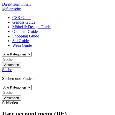
Direkt zum Inhalt
CSR Guide
Genuss Guide
Möbel & Design Guide
Oldtimer Guide
Shopping Guide
Ski Guide
Wein Guide
Absenden
Suche
Suchen und Finden
Absenden
Schließen
User account menu (DE)