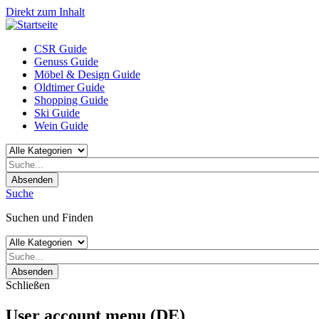
Direkt zum Inhalt
CSR Guide
Genuss Guide
Möbel & Design Guide
Oldtimer Guide
Shopping Guide
Ski Guide
Wein Guide
Absenden
Suche
Suchen und Finden
Absenden
Schließen
User account menu (DE)