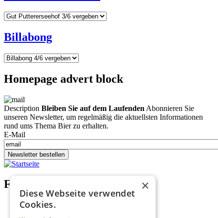
Billabong
Homepage advert block
Description
Bleiben Sie auf dem Laufenden
Abonnieren Sie
unseren Newsletter, um regelmäßig die aktuellsten Informationen
rund ums Thema Bier zu erhalten.
E-Mail
Newsletter bestellen
×
Footer menu (DE)
Diese Webseite verwendet
Cookies.
Datenschutzrichtlinien
Impressum