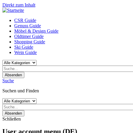
Direkt zum Inhalt
CSR Guide
Genuss Guide
Möbel & Design Guide
Oldtimer Guide
Shopping Guide
Ski Guide
Wein Guide
Absenden
Suche
Suchen und Finden
Absenden
Schließen
User account menu (DE)