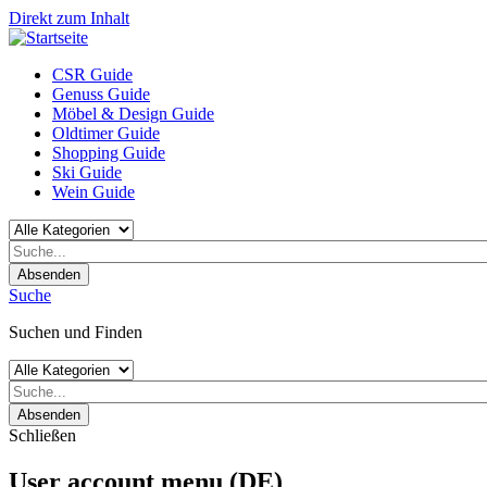
Direkt zum Inhalt
CSR Guide
Genuss Guide
Möbel & Design Guide
Oldtimer Guide
Shopping Guide
Ski Guide
Wein Guide
Absenden
Suche
Suchen und Finden
Absenden
Schließen
User account menu (DE)