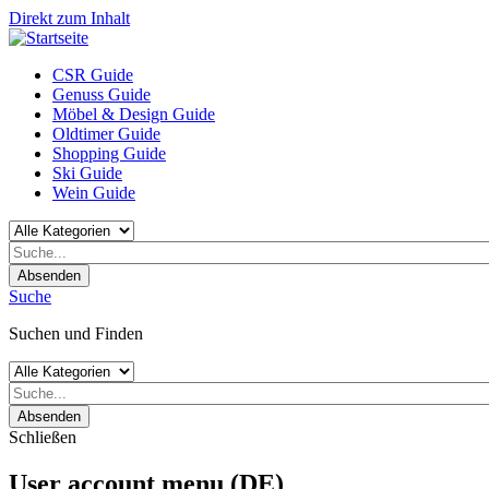
Direkt zum Inhalt
CSR Guide
Genuss Guide
Möbel & Design Guide
Oldtimer Guide
Shopping Guide
Ski Guide
Wein Guide
Absenden
Suche
Suchen und Finden
Absenden
Schließen
User account menu (DE)