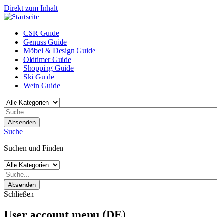
Direkt zum Inhalt
CSR Guide
Genuss Guide
Möbel & Design Guide
Oldtimer Guide
Shopping Guide
Ski Guide
Wein Guide
Absenden
Suche
Suchen und Finden
Absenden
Schließen
User account menu (DE)