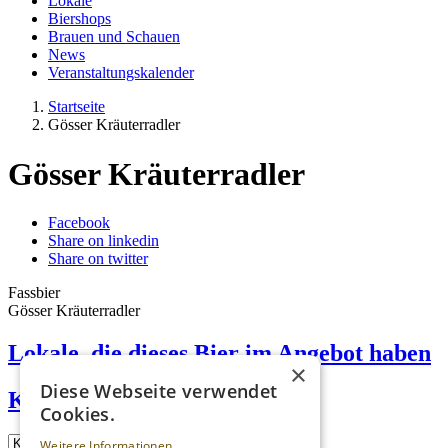
Lokale
Biershops
Brauen und Schauen
News
Veranstaltungskalender
Startseite
Gösser Kräuterradler
Gösser Kräuterradler
Facebook
Share on linkedin
Share on twitter
Fassbier
Gösser Kräuterradler
Lokale, die dieses Bier im Angebot haben
×
Diese Webseite verwendet
Kreuzeralm
Cookies.
Weitere Informationen