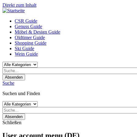
Direkt zum Inhalt
CSR Guide
Genuss Guide
Möbel & Design Guide
Oldtimer Guide
Shopping Guide
Ski Guide
Wein Guide
Absenden
Suche
Suchen und Finden
Absenden
Schließen
User account menu (DE)