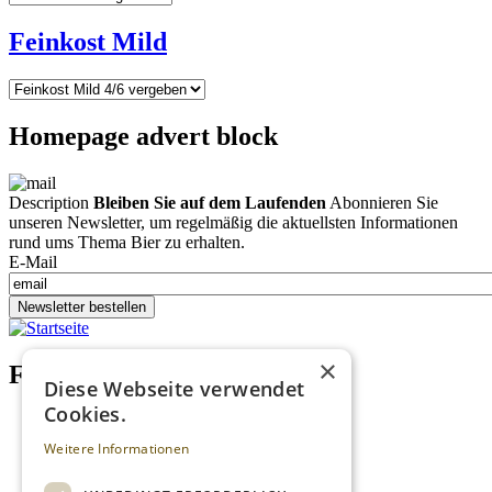
Feinkost Mild
Homepage advert block
Description
Bleiben Sie auf dem Laufenden
Abonnieren Sie
unseren Newsletter, um regelmäßig die aktuellsten Informationen
rund ums Thema Bier zu erhalten.
E-Mail
Newsletter bestellen
×
Footer menu (DE)
Diese Webseite verwendet
Cookies.
Datenschutzrichtlinien
Impressum
Weitere Informationen
Kontakt
Mediadaten