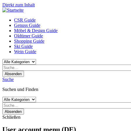
Direkt zum Inhalt
CSR Guide
Genuss Guide
Möbel & Design Guide
Oldtimer Guide
Shopping Guide
Ski Guide
Wein Guide
Absenden
Suche
Suchen und Finden
Absenden
Schließen
User account menu (DE)