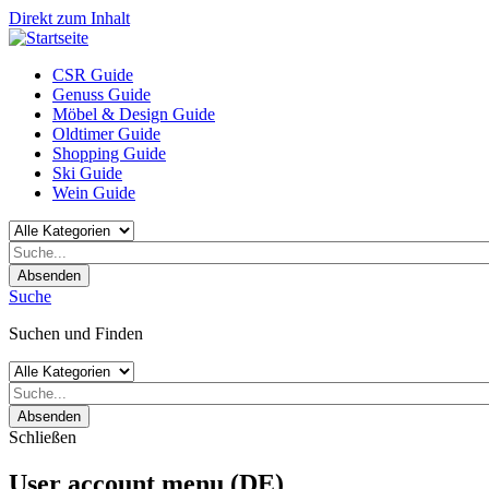
Direkt zum Inhalt
CSR Guide
Genuss Guide
Möbel & Design Guide
Oldtimer Guide
Shopping Guide
Ski Guide
Wein Guide
Absenden
Suche
Suchen und Finden
Absenden
Schließen
User account menu (DE)