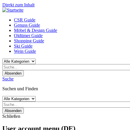
Direkt zum Inhalt
CSR Guide
Genuss Guide
Möbel & Design Guide
Oldtimer Guide
Shopping Guide
Ski Guide
Wein Guide
Absenden
Suche
Suchen und Finden
Absenden
Schließen
User account menu (DE)