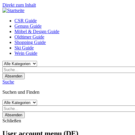
Direkt zum Inhalt
CSR Guide
Genuss Guide
Möbel & Design Guide
Oldtimer Guide
Shopping Guide
Ski Guide
Wein Guide
Absenden
Suche
Suchen und Finden
Absenden
Schließen
User account menu (DE)