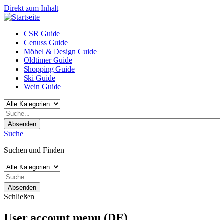
Direkt zum Inhalt
CSR Guide
Genuss Guide
Möbel & Design Guide
Oldtimer Guide
Shopping Guide
Ski Guide
Wein Guide
Absenden
Suche
Suchen und Finden
Absenden
Schließen
User account menu (DE)