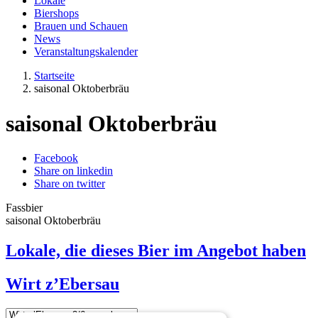
Lokale
Biershops
Brauen und Schauen
News
Veranstaltungskalender
Startseite
saisonal Oktoberbräu
saisonal Oktoberbräu
Facebook
Share on linkedin
Share on twitter
Fassbier
saisonal Oktoberbräu
Lokale, die dieses Bier im Angebot haben
Wirt z’Ebersau