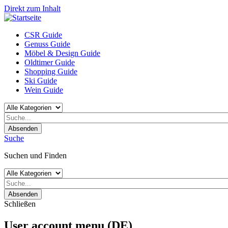
Direkt zum Inhalt
CSR Guide
Genuss Guide
Möbel & Design Guide
Oldtimer Guide
Shopping Guide
Ski Guide
Wein Guide
Absenden
Suche
Suchen und Finden
Absenden
Schließen
User account menu (DE)