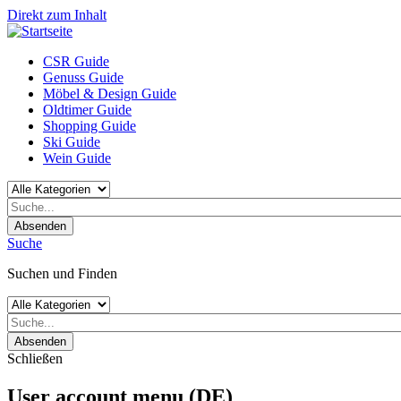
Direkt zum Inhalt
CSR Guide
Genuss Guide
Möbel & Design Guide
Oldtimer Guide
Shopping Guide
Ski Guide
Wein Guide
Absenden
Suche
Suchen und Finden
Absenden
Schließen
User account menu (DE)