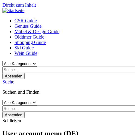
Direkt zum Inhalt
CSR Guide
Genuss Guide
Möbel & Design Guide
Oldtimer Guide
Shopping Guide
Ski Guide
Wein Guide
Absenden
Suche
Suchen und Finden
Absenden
Schließen
User account menu (DE)