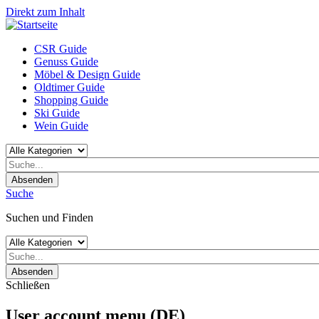
Direkt zum Inhalt
CSR Guide
Genuss Guide
Möbel & Design Guide
Oldtimer Guide
Shopping Guide
Ski Guide
Wein Guide
Absenden
Suche
Suchen und Finden
Absenden
Schließen
User account menu (DE)