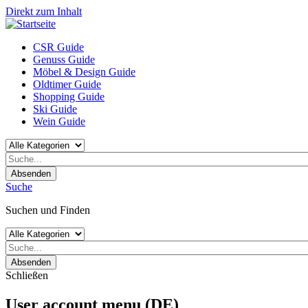
Direkt zum Inhalt
CSR Guide
Genuss Guide
Möbel & Design Guide
Oldtimer Guide
Shopping Guide
Ski Guide
Wein Guide
Absenden
Suche
Suchen und Finden
Absenden
Schließen
User account menu (DE)