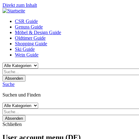
Direkt zum Inhalt
CSR Guide
Genuss Guide
Möbel & Design Guide
Oldtimer Guide
Shopping Guide
Ski Guide
Wein Guide
Absenden
Suche
Suchen und Finden
Absenden
Schließen
User account menu (DE)