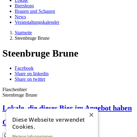
Lokale
Biershops
Brauen und Schauen
News
Veranstaltungskalender
Startseite
Steenbruge Brune
Steenbruge Brune
Facebook
Share on linkedin
Share on twitter
Flaschenbier
Steenbruge Brune
Lokale, die dieses Bier im Angebot haben
×
Diese Webseite verwendet
Charlie P’s Irish Pub
Cookies.
Weitere Informationen