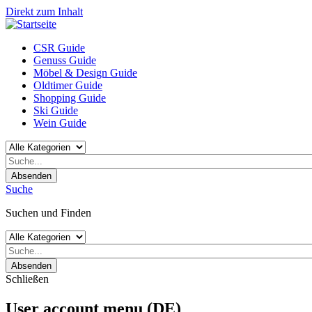
Direkt zum Inhalt
CSR Guide
Genuss Guide
Möbel & Design Guide
Oldtimer Guide
Shopping Guide
Ski Guide
Wein Guide
Absenden
Suche
Suchen und Finden
Absenden
Schließen
User account menu (DE)