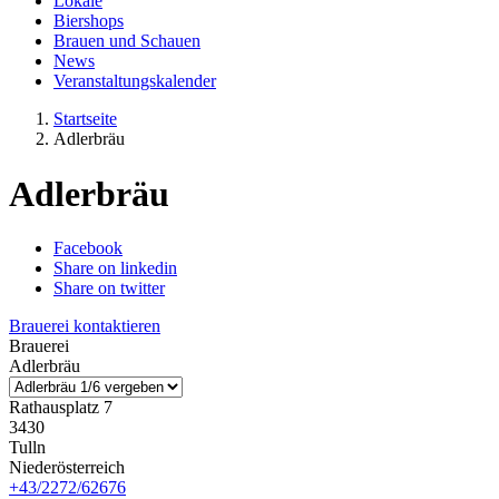
Lokale
Biershops
Brauen und Schauen
News
Veranstaltungskalender
Startseite
Adlerbräu
Adlerbräu
Facebook
Share on linkedin
Share on twitter
Brauerei kontaktieren
Brauerei
Adlerbräu
Rathausplatz 7
3430
Tulln
Niederösterreich
+43/2272/62676