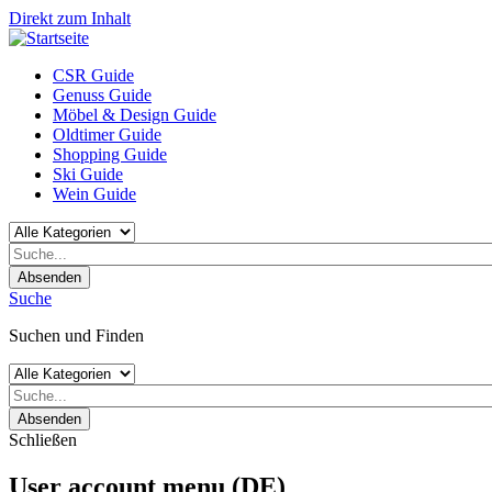
Direkt zum Inhalt
CSR Guide
Genuss Guide
Möbel & Design Guide
Oldtimer Guide
Shopping Guide
Ski Guide
Wein Guide
Absenden
Suche
Suchen und Finden
Absenden
Schließen
User account menu (DE)