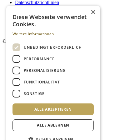
Datenschutzrichtlinien
Impressum
×
Kontakt
Diese Webseite verwendet
Mediadaten
Cookies.
AGB
Newsletter
Weitere Informationen
©
2026. Alle Rechte vorbehalten.
UNBEDINGT ERFORDERLICH
PERFORMANCE
PERSONALISIERUNG
FUNKTIONALITÄT
SONSTIGE
ALLE AKZEPTIEREN
ALLE ABLEHNEN
DETAILS ANZEIGEN