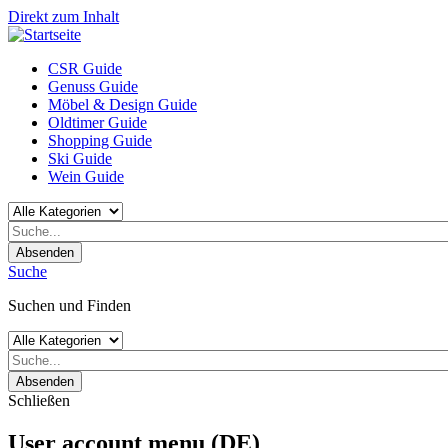
Direkt zum Inhalt
CSR Guide
Genuss Guide
Möbel & Design Guide
Oldtimer Guide
Shopping Guide
Ski Guide
Wein Guide
Absenden
Suche
Suchen und Finden
Absenden
Schließen
User account menu (DE)