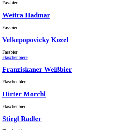
Fassbier
Weitra Hadmar
Fassbier
Velkepopovicky Kozel
Fassbier
Flaschenbiere
Franziskaner Weißbier
Flaschenbier
Hirter Morchl
Flaschenbier
Stiegl Radler