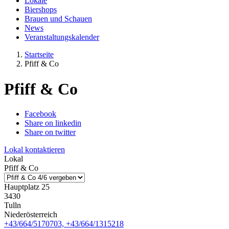
Lokale
Biershops
Brauen und Schauen
News
Veranstaltungskalender
Startseite
Pfiff & Co
Pfiff & Co
Facebook
Share on linkedin
Share on twitter
Lokal kontaktieren
Lokal
Pfiff & Co
Hauptplatz 25
3430
Tulln
Niederösterreich
+43/664/5170703, +43/664/1315218