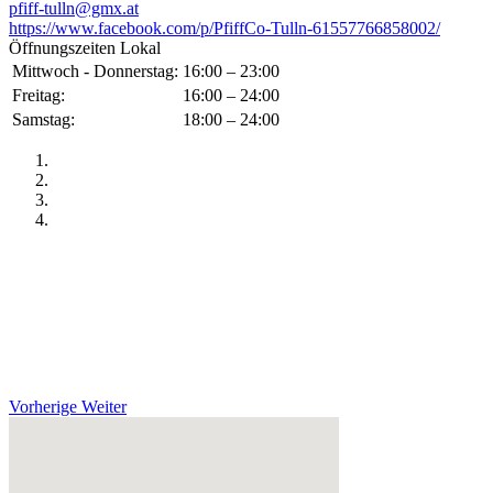
pfiff-tulln@gmx.at
https://www.facebook.com/p/PfiffCo-Tulln-61557766858002/
Öffnungszeiten Lokal
Mittwoch - Donnerstag:
16:00 – 23:00
Freitag:
16:00 – 24:00
Samstag:
18:00 – 24:00
Vorherige
Weiter