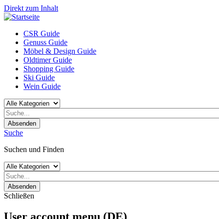
Direkt zum Inhalt
CSR Guide
Genuss Guide
Möbel & Design Guide
Oldtimer Guide
Shopping Guide
Ski Guide
Wein Guide
Absenden
Suche
Suchen und Finden
Absenden
Schließen
User account menu (DE)